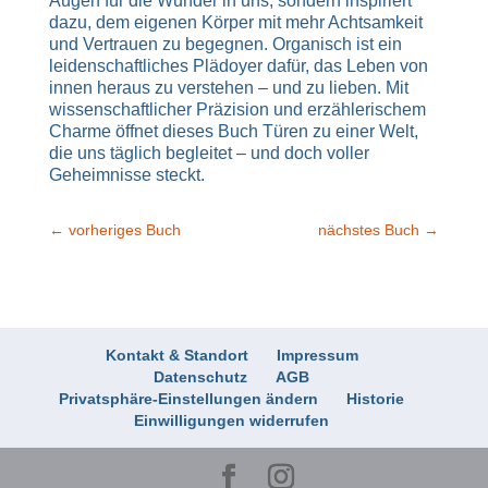
Augen für die Wunder in uns, sondern inspiriert
dazu, dem eigenen Körper mit mehr Achtsamkeit
und Vertrauen zu begegnen. Organisch ist ein
leidenschaftliches Plädoyer dafür, das Leben von
innen heraus zu verstehen – und zu lieben. Mit
wissenschaftlicher Präzision und erzählerischem
Charme öffnet dieses Buch Türen zu einer Welt,
die uns täglich begleitet – und doch voller
Geheimnisse steckt.
←
vorheriges Buch
nächstes Buch
→
Kontakt & Standort
Impressum
Datenschutz
AGB
Privatsphäre-Einstellungen ändern
Historie
Einwilligungen widerrufen