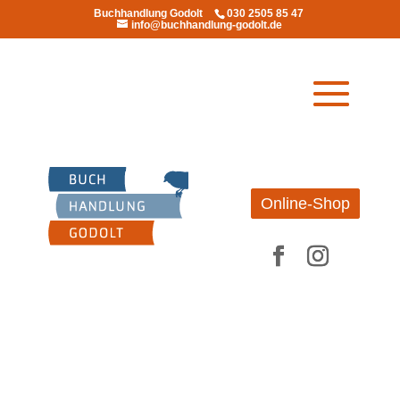
Buchhandlung Godolt
030 2505 85 47
info@buchhandlung-godolt.de
Online-Shop